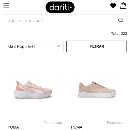
Total
:
223
FILTRAR
Patrocinado
Patrocinado
PUMA
PUMA