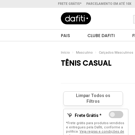
FRETE GRÁTIS*
PARCELAMENTO EM ATÉ 10X
PAIS
CLUBE DAFITI
F
Início
Masculino
Calçados Masculinos
TÊNIS CASUAL
Frete Grátis *
*Frete grátis para produtos vendidos
e entregues pela Dafiti, conforme a
política:
Veja regras e condições de