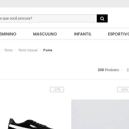
EMININO
MASCULINO
INFANTIL
ESPORTIV
Tênis
Tênis Casual
Puma
208
Produtos
-17%
-22%