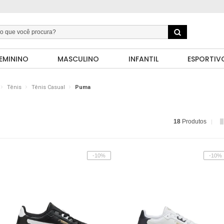
EMININO
MASCULINO
INFANTIL
ESPORTIV
Tênis
Tênis Casual
Puma
18
Produtos
-10%
-10%