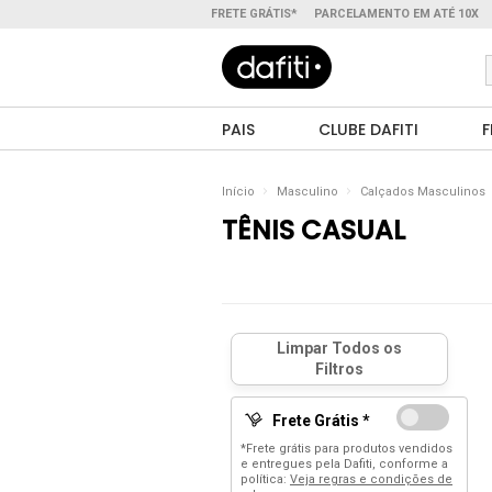
FRETE GRÁTIS*
PARCELAMENTO EM ATÉ 10X
PAIS
CLUBE DAFITI
F
Início
Masculino
Calçados Masculinos
TÊNIS CASUAL
Frete Grátis *
*Frete grátis para produtos vendidos
e entregues pela Dafiti, conforme a
política:
Veja regras e condições de