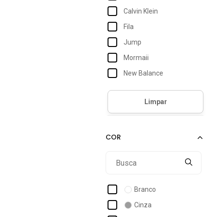
Calvin Klein
Fila
Jump
Mormaii
New Balance
Ollie
Olympikus
Puma
Branco
Cinza