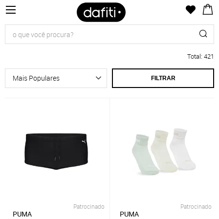
Total
:
421
FILTRAR
Patrocinado
Patrocinado
PUMA
PUMA