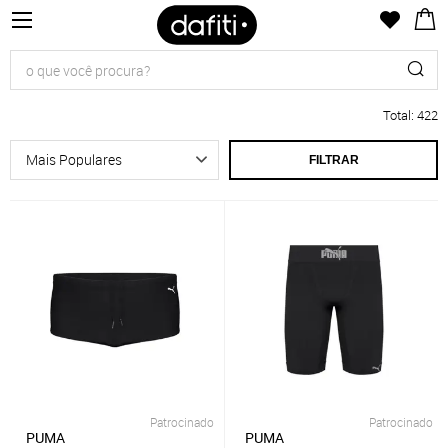
Total
:
422
FILTRAR
Patrocinado
Patrocinado
PUMA
PUMA