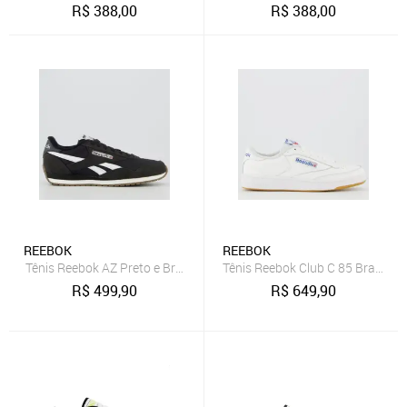
R$
388,00
R$
388,00
REEBOK
REEBOK
Tênis Reebok AZ Preto e Branco
Tênis Reebok Club C 85 Branco e
R$
499,90
R$
649,90