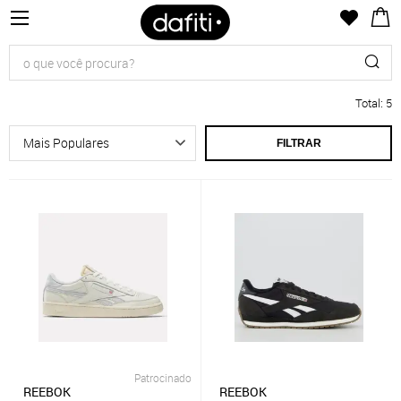
Total
:
5
FILTRAR
Patrocinado
REEBOK
REEBOK