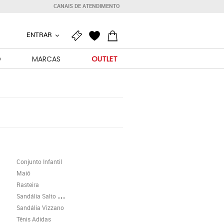
CANAIS DE ATENDIMENTO
ENTRAR
O
MARCAS
OUTLET
Conjunto Infantil
Maiô
Rasteira
Sandália Salto Grosso
Sandália Vizzano
Tênis Adidas