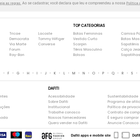
Ao se cadastrar, você declara que leu e compreendeu a nossa
eja as regras.
Política
TOP CATEGORIAS
Tricae
Lacoste
Botas Femininas
Camisa Po
Democrata
Tommy Hilfiger
Vestido Curto
Botas Mas
Via Marte
Converse
Scarpin
Sapatênis
Forum
Tênis Masculino
Calça Jea
Ray-Ban
Bolsas
Sapatilha
•
•
•
•
•
•
•
•
•
•
•
•
•
•
•
E
F
G
H
I
J
K
L
M
N
O
P
Q
R
S
DAFITI
entes
Acessibilidade
Sustentabilidade
Sobre Dafiti
Programa de afili
luções
Institucional
Política de privac
Trabalhe conosco
Contrato de comp
moda
Nossos fornecedores
É seguro comprar n
Quero vender na Dafiti
Anuncie Conosco
Dafi
Dafiti apps e mobile site