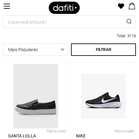
Total
:
3116
FILTRAR
Patrocinado
Patrocinado
SANTA LOLLA
NIKE