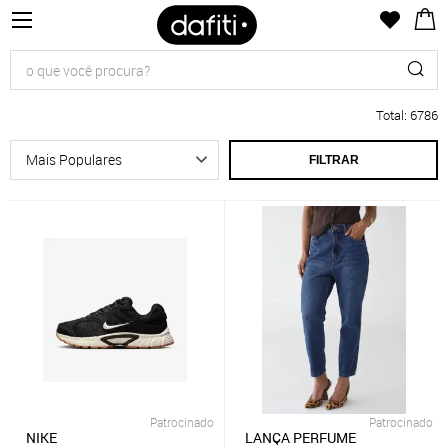
Total
:
6786
FILTRAR
Patrocinado
Patrocinado
NIKE
LANÇA PERFUME