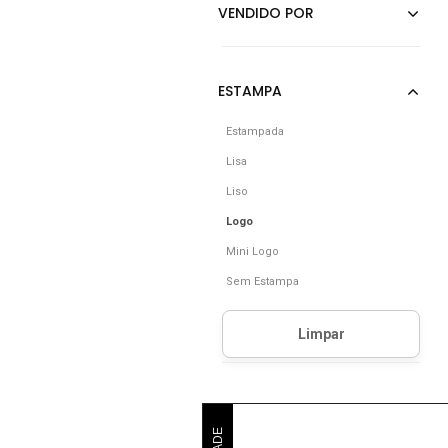
Estampada
Lisa
Liso
Logo
Mini Logo
Sem Estampa