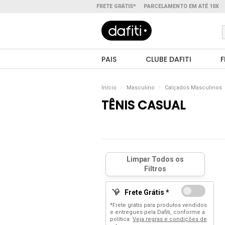
FRETE GRÁTIS*
PARCELAMENTO EM ATÉ 10X
PAIS
CLUBE DAFITI
F
Início
Masculino
Calçados Masculinos
TÊNIS CASUAL
Frete Grátis *
*Frete grátis para produtos vendidos
e entregues pela Dafiti, conforme a
política:
Veja regras e condições de