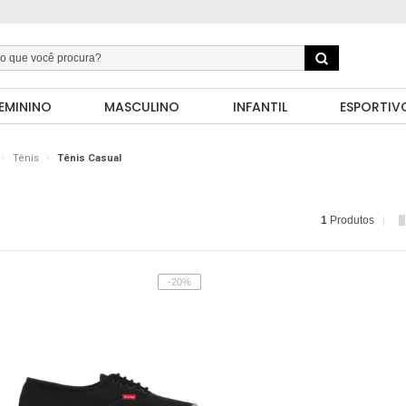
EMININO
MASCULINO
INFANTIL
ESPORTIV
Tênis
Tênis Casual
1
Produtos
-20%