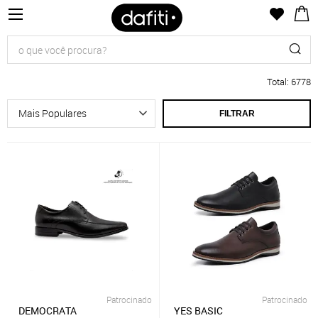
Total
:
6778
FILTRAR
Patrocinado
Patrocinado
DEMOCRATA
YES BASIC