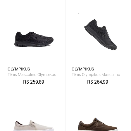
OLYMPIKUS
OLYMPIKUS
Tênis Masculino Olympikus Proof 3 Preto/cinza
Tênis Olympikus Masculino Proo
R$
259,89
R$
264,99