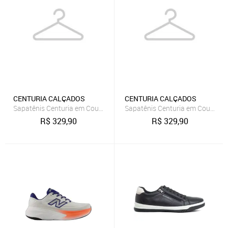
CENTURIA CALÇADOS
CENTURIA CALÇADOS
Sapatênis Centuria em Couro Tamanho Especial Cru
Sapatênis Centuria em Couro Ta
R$
329,90
R$
329,90