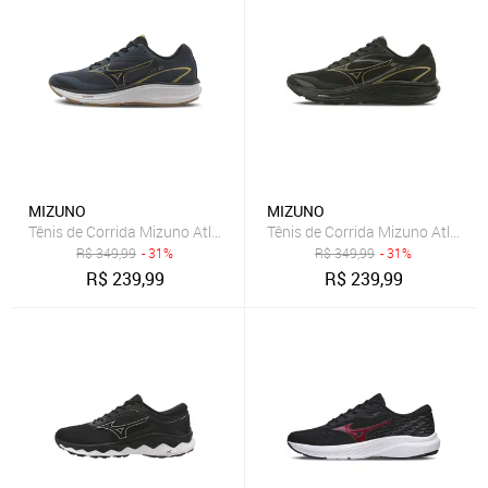
MIZUNO
MIZUNO
Tênis de Corrida Mizuno Atlantis 2
Tênis de Corrida Mizuno Atlantis
R$
349,99
- 31%
R$
349,99
- 31%
R$
239,99
R$
239,99