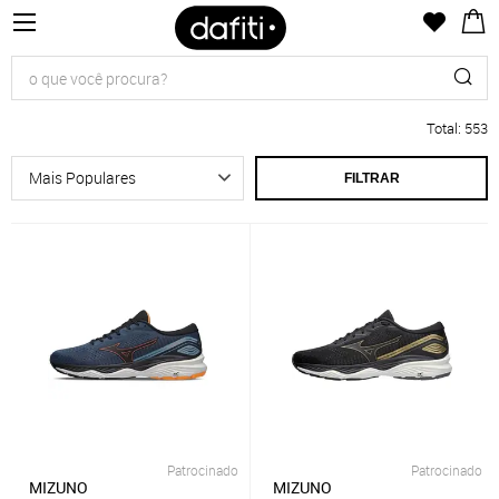
Total
:
553
FILTRAR
Patrocinado
Patrocinado
MIZUNO
MIZUNO