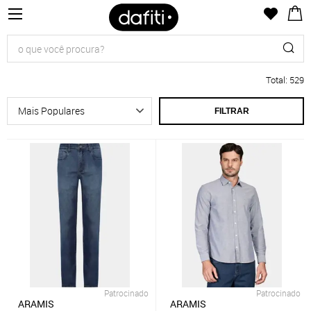
Total
:
529
FILTRAR
Patrocinado
Patrocinado
ARAMIS
ARAMIS