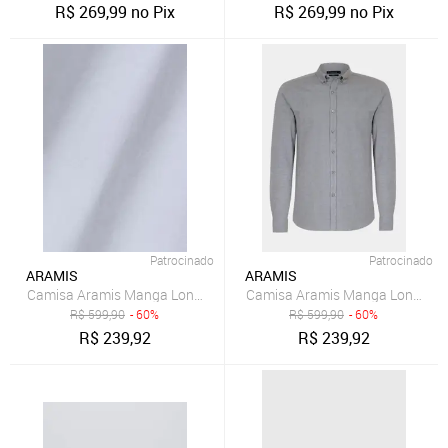
R$
269,99
no Pix
R$
269,99
no Pix
Patrocinado
Patrocinado
ARAMIS
ARAMIS
Camisa Aramis Manga Longa Sl Button Down Colors
Camisa Aramis Manga Longa Sl 
R$
599,90
- 60%
R$
599,90
- 60%
R$
239,92
R$
239,92