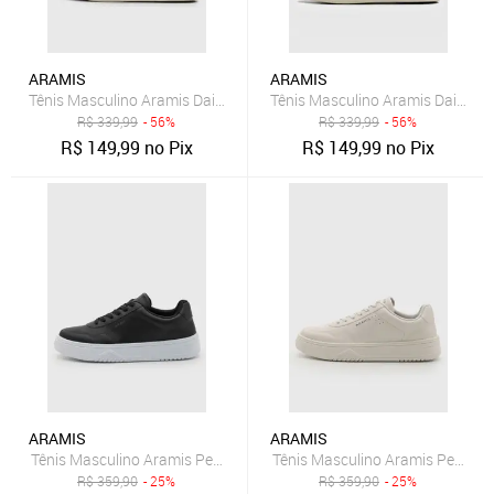
ARAMIS
ARAMIS
Tênis Masculino Aramis Daily Slip Canvas Preto
Tênis Masculino Aramis Daily Sli
R$
339,99
- 56%
R$
339,99
- 56%
R$
149,99
no Pix
R$
149,99
no Pix
ARAMIS
ARAMIS
Tênis Masculino Aramis Peak Road Preto
Tênis Masculino Aramis Peak R
R$
359,90
- 25%
R$
359,90
- 25%