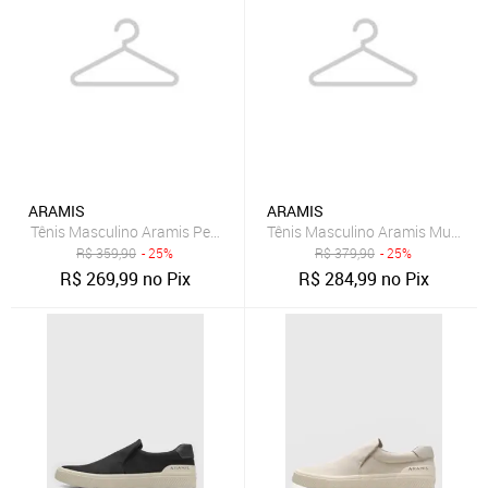
ARAMIS
ARAMIS
Tênis Masculino Aramis Peak Road Branco
Tênis Masculino Aramis Multi Av
R$
359,90
- 25%
R$
379,90
- 25%
R$
269,99
no Pix
R$
284,99
no Pix