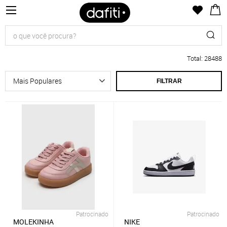
Total
:
28488
FILTRAR
Patrocinado
Patrocinado
MOLEKINHA
NIKE