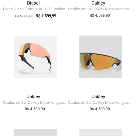
Diesel
Oakley
Bolsa Diesel Feminina 1DR Shoulder Bag X...
Óculos de Sol Oakley Meta Vanguard Prizm Black
R$ 4.599,90
R$ 4.599,99
R$ 5.999,99
Oakley
Oakley
Óculos de Sol Oakley Meta Vanguard Prizm Rosé
Óculos de Sol Oakley Meta Vanguard Prizm 24K
R$ 4.599,90
R$ 4.599,90