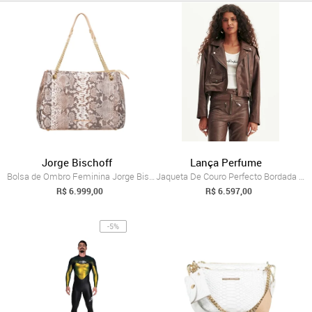
Jorge Bischoff
Lança Perfume
Bolsa de Ombro Feminina Jorge Bischoff F...
Jaqueta De Couro Perfecto Bordada Lança Perfume
R$ 6.999,00
R$ 6.597,00
-5%