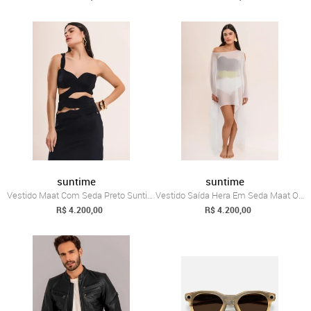
suntime
suntime
Vestido Maat Com Seda Preto Suntime
Vestido Saída Hera Em Seda Maat Off White Suntime
R$ 4.200,00
R$ 4.200,00