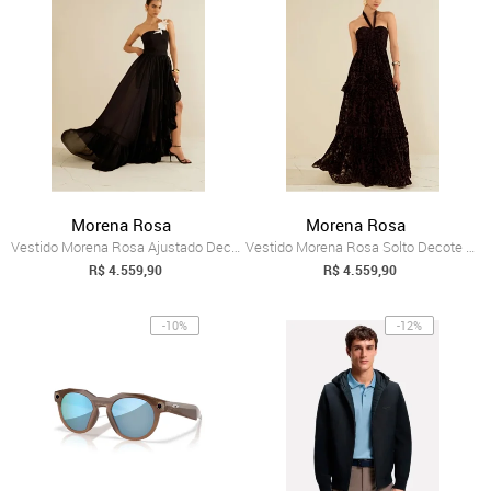
Morena Rosa
Morena Rosa
Vestido Morena Rosa Ajustado Decote Reto...
Vestido Morena Rosa Solto Decote Costas ...
R$ 4.559,90
R$ 4.559,90
-10%
-12%