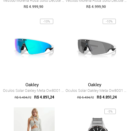
Vestido Morena Rosa Solto Decote Canoa S...
Vestido Morena Rosa Solto Decote Careca ...
R$ 4.999,90
R$ 4.999,90
-10%
-10%
Oakley
Oakley
Oculos Solar Oakley Meta Ow8001 80010652
Oculos Solar Oakley Meta Ow8001 80010552
R$ 4.891,24
R$ 4.891,24
R$ 5.434,72
R$ 5.434,72
-5%