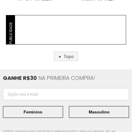
PUBLICIDADE
Topo
GANHE R$30
NA PRIMEIRA COMPRA!
Feminino
Masculino
Válido apenas em produtos selecionados.
Veja as regras.
Ao se