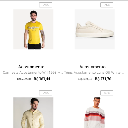
-28%
-25%
Acostamento
Acostamento
Camiseta Acostamento Wlf 1993 Masculina
Tênis Acostamento Luna Off White Masculino
R$ 181,44
R$ 271,70
R$ 252,00
R$ 363,51
-28%
-67%