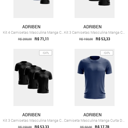
ADRIBEN
ADRIBEN
Kit 4 Camisetas Masculina Manga Curta Dr...
Kit 3 Camisetas Masculina Manga Curta Dr...
R$ 71,11
R$ 53,33
R$ 200,00
R$ 150,00
-64%
-64%
ADRIBEN
ADRIBEN
Kit 3 Camisetas Masculina Manga Curta Dr...
Camiseta Masculina Manga Curta Dry Fit B...
R$ 53,33
R$ 17,78
R$ 150,00
R$ 50,00