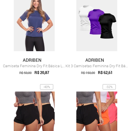
ADRIBEN
ADRIBEN
Camiseta Feminina Dry Fit Básica Lisa Pr...
Kit 3 Camisetas Feminina Dry Fit Básica ...
R$ 20,87
R$ 62,61
R$ 50,00
R$ 150,00
-40%
-32%