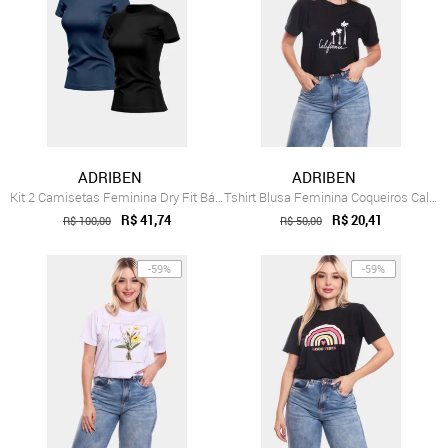
ADRIBEN
ADRIBEN
Kit 2 Camisetas Feminina Dry Fit Básica ...
Tshirt Blusa Feminina Coqueiros Californ...
R$ 41,74
R$ 20,41
R$ 100,00
R$ 50,00
-59%
-59%