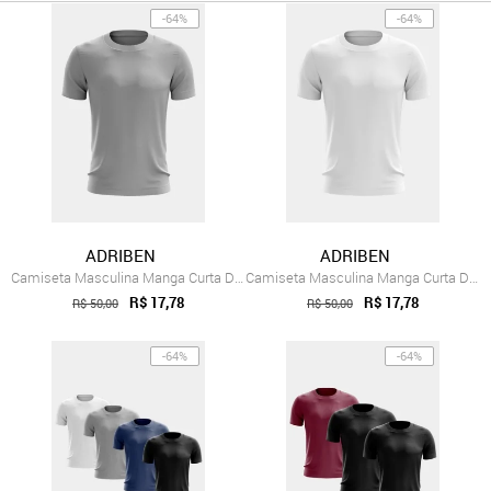
-64%
-64%
ADRIBEN
ADRIBEN
Camiseta Masculina Manga Curta Dry Fit B...
Camiseta Masculina Manga Curta Dry Fit B...
R$ 17,78
R$ 17,78
R$ 50,00
R$ 50,00
-64%
-64%