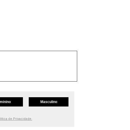
minino
Masculino
lítica de Privacidade.