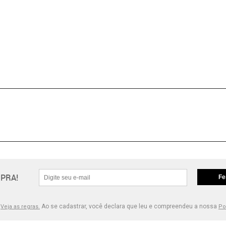
PRA!
Fe
.
Ao se cadastrar, você declara que leu e compreendeu a nossa
Veja as regras.
Po