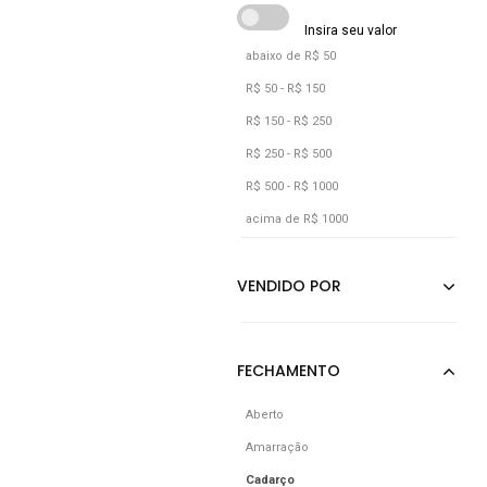
abaixo de R$ 50
R$ 50 - R$ 150
R$ 150 - R$ 250
R$ 250 - R$ 500
R$ 500 - R$ 1000
acima de R$ 1000
Aberto
Amarração
Cadarço