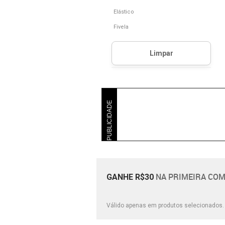
Elástico
Fivela
PUBLICIDADE
NA PRIMEIRA COM
GANHE R$30
Válido apenas em produtos selecionados