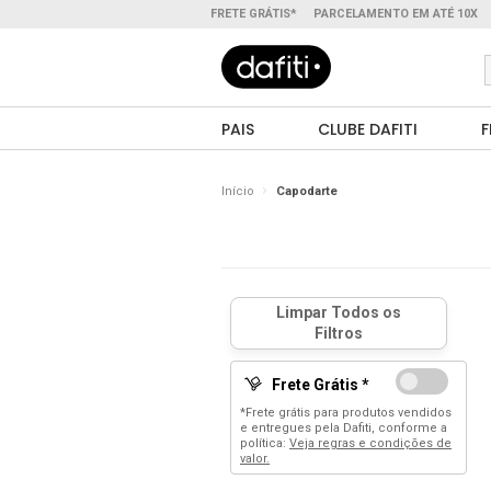
FRETE GRÁTIS*
PARCELAMENTO EM ATÉ 10X
PAIS
CLUBE DAFITI
F
Início
Capodarte
Frete Grátis *
*Frete grátis para produtos vendidos
e entregues pela Dafiti, conforme a
política:
Veja regras e condições de
valor.