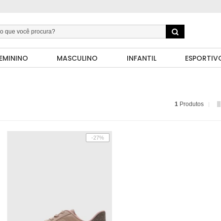
EMININO
MASCULINO
INFANTIL
ESPORTIV
1
Produtos
-27%