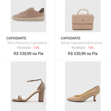
CAPODARTE
CAPODARTE
Tênis Feminino Capodarte Cano Baixo Nude
Bolsa Capodarte Estruturada M
R$
590,00
- 10%
R$
590,00
- 10%
R$
530,99
no Pix
R$
530,99
no Pix