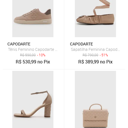
CAPODARTE
CAPODARTE
Tênis Feminino Capodarte Cano Baixo Nude
Sapatilha Feminina Capodarte 
R$
590,00
- 10%
R$
790,00
- 51%
R$
530,99
no Pix
R$
389,99
no Pix