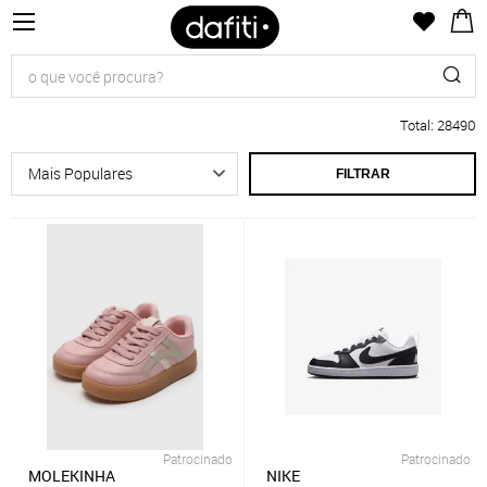
Total
:
28490
FILTRAR
Patrocinado
Patrocinado
MOLEKINHA
NIKE