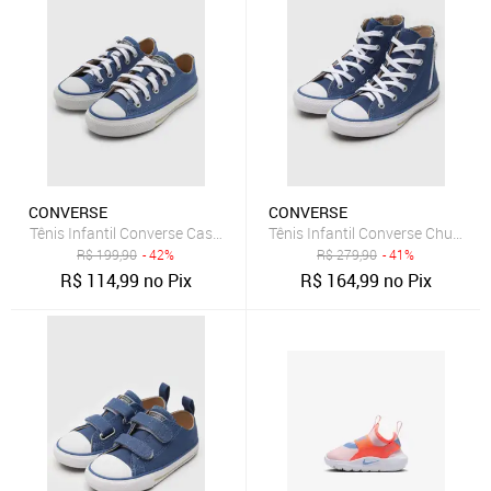
CONVERSE
CONVERSE
Tênis Infantil Converse Casual Azul
Tênis Infantil Converse Chuck Tay
R$
199,90
- 42%
R$
279,90
- 41%
R$
114,99
no Pix
R$
164,99
no Pix