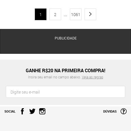
1
2
...
1061
PUBLICIDADE
GANHE R$20 NA PRIMEIRA COMPRA!
Insira seu email no campo abaixo.
Veja as regras
SOCIAL
DÚVIDAS