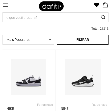
Total
:
21213
FILTRAR
Patrocinado
Patrocinado
NIKE
NIKE