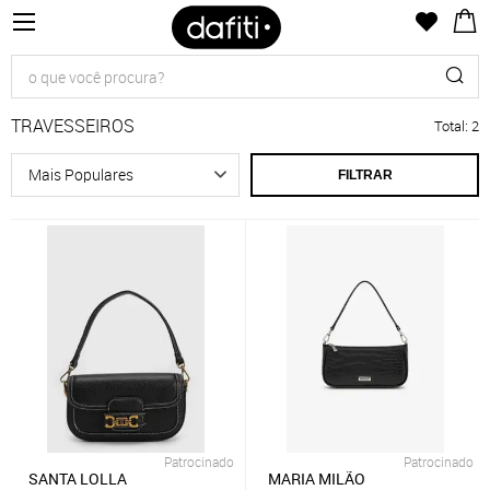
TRAVESSEIROS
Total
:
2
FILTRAR
Patrocinado
Patrocinado
SANTA LOLLA
MARIA MILÃO