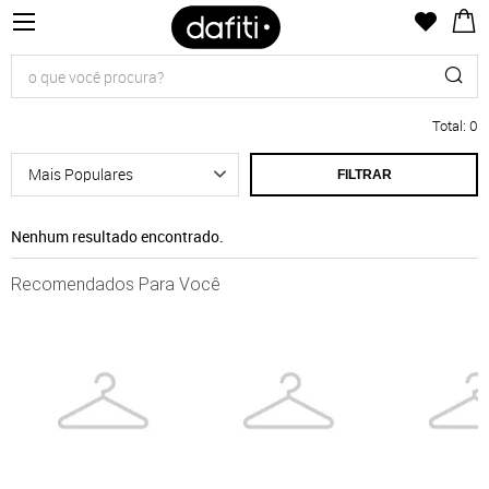
Total
:
0
FILTRAR
Nenhum resultado encontrado.
Recomendados Para Você