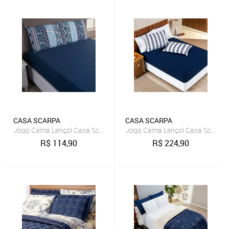
CASA SCARPA
CASA SCARPA
Jogo Cama Lençol Casa Scarpa Sonnet Casal Padrão Malha Estampa
Jogo Cama Lençol Casa Scarpa Da
R$
114,90
R$
224,90