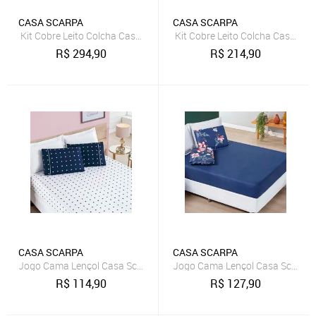
CASA SCARPA
CASA SCARPA
Kit Cobre Leito Colcha Casa Scarpa Mistral Casal Padrão Microfibra
Kit Cobre Leito Colcha Casa Sca
R$
294,90
R$
214,90
CASA SCARPA
CASA SCARPA
Jogo Cama Lençol Casa Scarpa Meggy Poá Casal Padrão Bolinhas Mi
Jogo Cama Lençol Casa Scarpa Ce
R$
114,90
R$
127,90