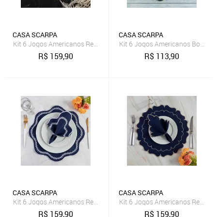
CASA SCARPA
CASA SCARPA
Kit 6 Jogos Americanos Redondo com Guardanapos Bordado - Giras
Kit 6 Jogos Americanos Bordado
R$
159,90
R$
113,90
CASA SCARPA
CASA SCARPA
Kit 6 Jogos Americanos Redondo com Guardanapos Bordado Branco
Kit 6 Jogos Americanos Redond
R$
159,90
R$
159,90