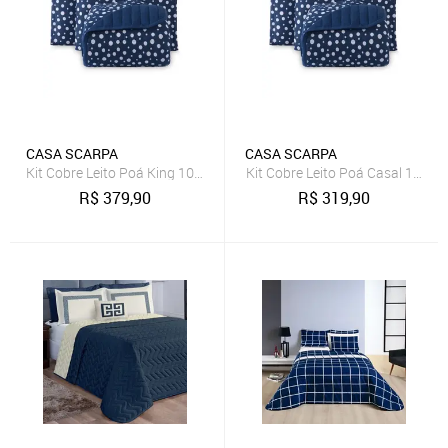
CASA SCARPA
CASA SCARPA
Kit Cobre Leito Poá King 100% Algodão Colcha 3 Peças Estampa Bol
Kit Cobre Leito Poá Casal 100%
R$
379,90
R$
319,90