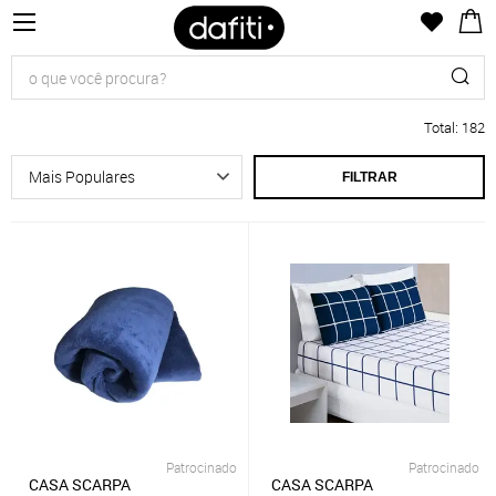
Total
:
182
FILTRAR
Patrocinado
Patrocinado
CASA SCARPA
CASA SCARPA