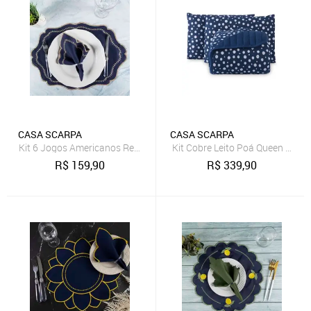
CASA SCARPA
CASA SCARPA
Kit 6 Jogos Americanos Retangular com Guardanapos Bordado - Mi
Kit Cobre Leito Poá Queen 100%
R$
159,90
R$
339,90