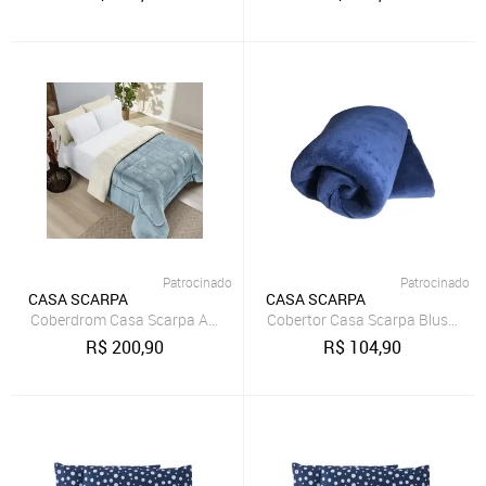
Patrocinado
Patrocinado
CASA SCARPA
CASA SCARPA
Coberdrom Casa Scarpa Apollo Queen Sherpa Pele de Carneiro + Man
Cobertor Casa Scarpa Blush Solt
R$
200,90
R$
104,90