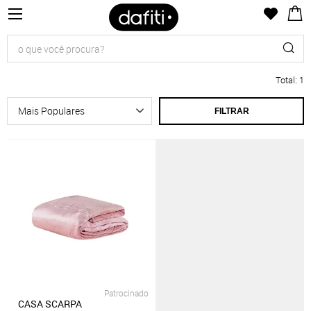
Total
:
1
FILTRAR
Patrocinado
CASA SCARPA