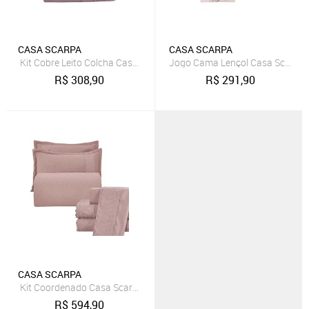
CASA SCARPA
CASA SCARPA
Kit Cobre Leito Colcha Casa Scarpa Maison Queen c/ Babado Percal
Jogo Cama Lençol Casa Scarpa S
R$
308,90
R$
291,90
CASA SCARPA
Kit Coordenado Casa Scarpa Grécia Cobre Leito + Jogo de Cama Kin
R$
594,90