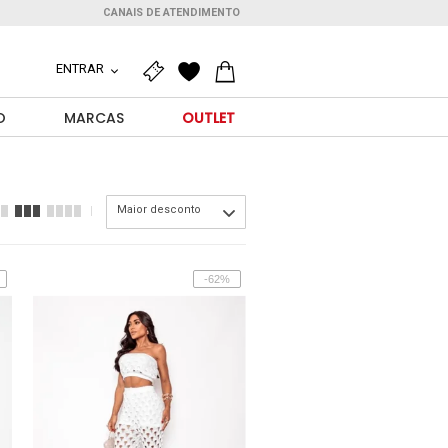
CANAIS DE ATENDIMENTO
ENTRAR
O
MARCAS
OUTLET
Maior desconto
-62%