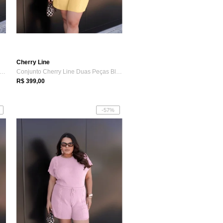
Cherry Line
njunto Cherry Line Duas Peças Blusa Ma...
Conjunto Cherry Line Duas Peças Blusa Ma...
R$ 399,00
-57%