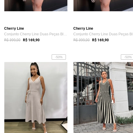
Cherry Line
Cherry Line
Conjunto Cherry Line Duas Peças Blusa Ma...
Co
R$ 399,00
R$ 399,00
R$ 169,90
R$ 169,90
-50%
-50%