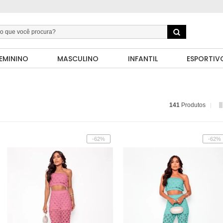
EMININO
MASCULINO
INFANTIL
ESPORTIV
141
Produtos
-62%
-62%