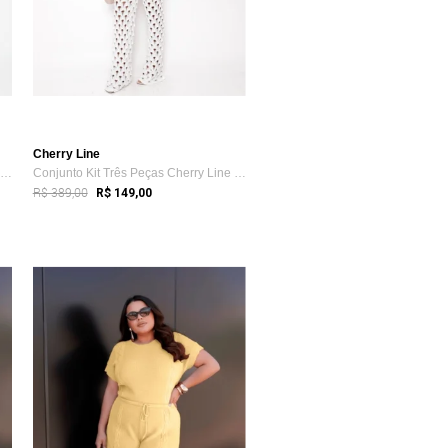
Cherry Line
Conjunto Kit Três Peças Cherry Line Top ...
Conjunto Kit Três Peças Cherry Line Top ...
R$ 389,00
R$ 149,00