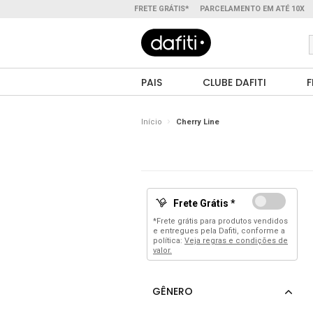
FRETE GRÁTIS*
PARCELAMENTO EM ATÉ 10X
PAIS
CLUBE DAFITI
F
Início
Cherry Line
Frete Grátis *
*Frete grátis para produtos vendidos
e entregues pela Dafiti, conforme a
política:
Veja regras e condições de
valor.