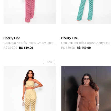
Cherry Line
Cherry Line
Conjunto Kit Três Peças Cherry Line Top ...
R$ 389,00
R$ 389,00
R$ 149,00
R$ 149,00
-62%