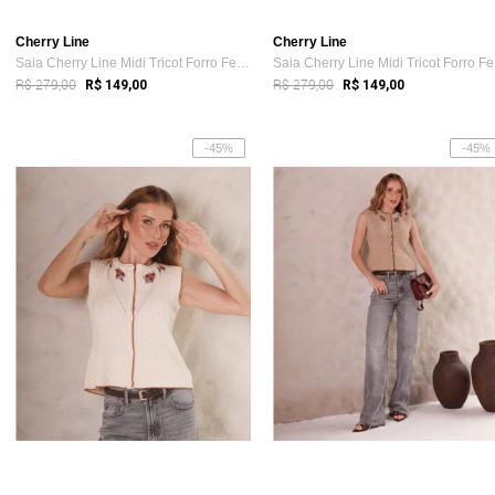
Cherry Line
Cherry Line
Saia Cherry Line Midi Tricot Forro Femin...
Sa
R$ 279,00
R$ 279,00
R$ 149,00
R$ 149,00
-45%
-45%