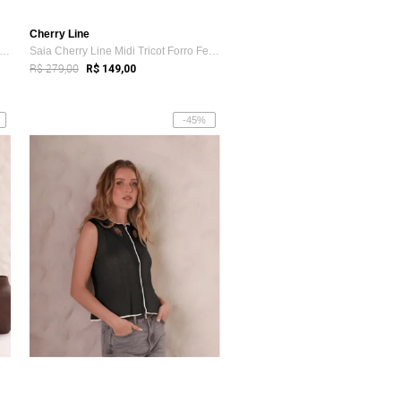
Cherry Line
ia Cherry Line Midi Tricot Forro Femin...
Saia Cherry Line Midi Tricot Forro Femin...
R$ 279,00
R$ 149,00
-45%