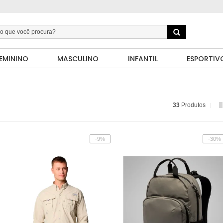
EMININO
MASCULINO
INFANTIL
ESPORTIV
33
Produtos
-9%
-30%