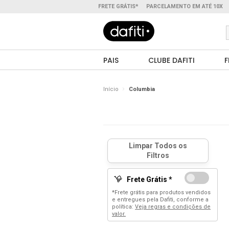
FRETE GRÁTIS*
PARCELAMENTO EM ATÉ 10X
PAIS
CLUBE DAFITI
F
Início
Columbia
Frete Grátis *
*Frete grátis para produtos vendidos
e entregues pela Dafiti, conforme a
política:
Veja regras e condições de
valor.