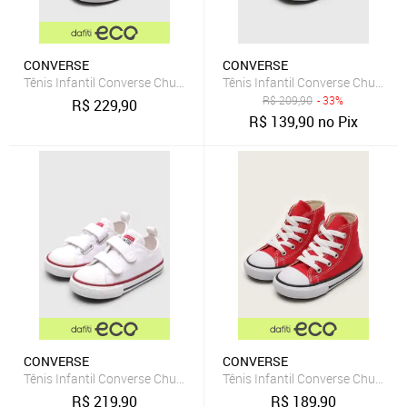
CONVERSE
CONVERSE
Tênis Infantil Converse Chuck Taylor All Star 2V Branco
Tênis Infantil Converse Chuck Tay
R$
209,90
- 33%
R$
229,90
R$
139,90
no Pix
CONVERSE
CONVERSE
Tênis Infantil Converse Chuck Taylor All Star 2V Branco
Tênis Infantil Converse Chuck Tay
R$
219,90
R$
189,90