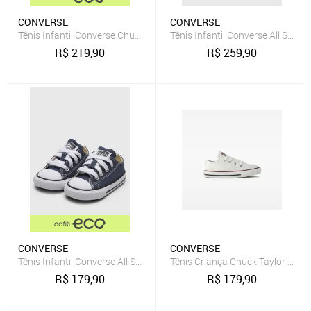
CONVERSE
CONVERSE
Tênis Infantil Converse Chuck Taylor All Star 2V Rosa
Tênis Infantil Converse All Star 
R$
219,90
R$
259,90
CONVERSE
CONVERSE
Tênis Infantil Converse All Star Básico Azul-Marinho
Tênis Criança Chuck Taylor All 
R$
179,90
R$
179,90