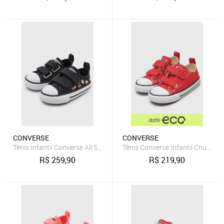
CONVERSE
CONVERSE
Tênis Infantil Converse All Star Chuck Classic Preto
Tênis Converse Infantil Chuck Ta
R$
259,90
R$
219,90