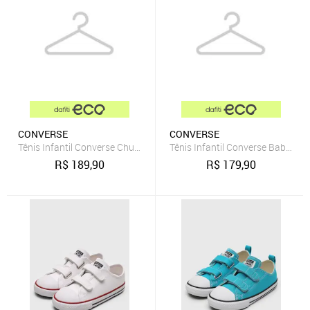
CONVERSE
CONVERSE
Tênis Infantil Converse Chuck Taylor All Star Rosa
Tênis Infantil Converse Baby Me
R$
189,90
R$
179,90