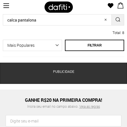
Total: 8
FILTRAR
PUBLICIDADE
GANHE R$20 NA PRIMEIRA COMPRA!
Insira seu email no campo abaixo.
Veja as regras