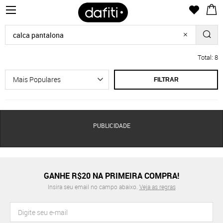
Total: 8
FILTRAR
PUBLICIDADE
GANHE R$20 NA PRIMEIRA COMPRA!
Insira seu email no campo abaixo.
Veja as regras