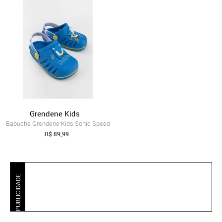
Grendene Kids
Babuche Grendene Kids Sonic Speed
R$ 89,99
PUBLICIDADE