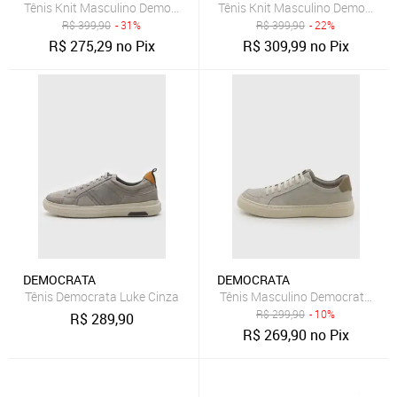
Tênis Knit Masculino Democrata Casual Cinza
Tênis Knit Masculino Democrata
R$
399,90
- 31%
R$
399,90
- 22%
R$
275,29
no Pix
R$
309,99
no Pix
DEMOCRATA
DEMOCRATA
Tênis Democrata Luke Cinza
Tênis Masculino Democrata Bill 
R$
299,90
- 10%
R$
289,90
R$
269,90
no Pix