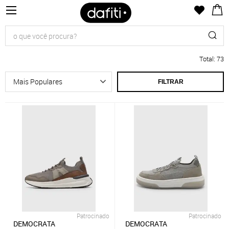
Total
:
73
FILTRAR
Patrocinado
Patrocinado
DEMOCRATA
DEMOCRATA