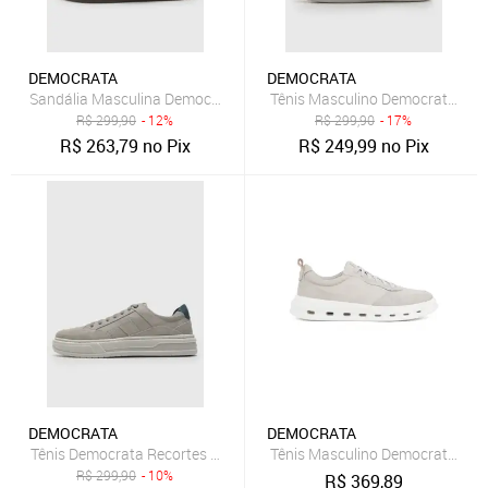
DEMOCRATA
DEMOCRATA
Sandália Masculina Democrata Dock Couro Cinza
Tênis Masculino Democrata Slip 
R$
299,90
- 12%
R$
299,90
- 17%
R$
263,79
no Pix
R$
249,99
no Pix
DEMOCRATA
DEMOCRATA
Tênis Democrata Recortes Cinza
Tênis Masculino Democrata Groov
R$
299,90
- 10%
R$
369,89