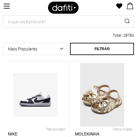
Total
:
28783
FILTRAR
Patrocinado
Patrocinado
NIKE
MOLEKINHA