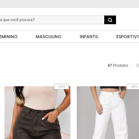
EMININO
MASCULINO
INFANTIL
ESPORTIV
47
Produtos
-54%
-49%