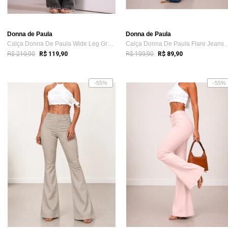
Donna de Paula
Donna de Paula
Calça Donna De Paula Wide Leg Grafite Co...
Calça Donna De Paula
R$ 219,90
R$ 199,90
R$ 119,90
R$ 89,90
-55%
-55%