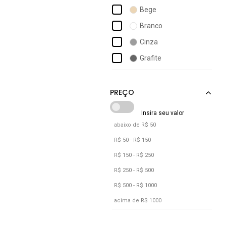
Bege
Branco
Cinza
Grafite
Marrom
Preto
Rosa
abaixo de R$ 50
R$ 50 - R$ 150
R$ 150 - R$ 250
R$ 250 - R$ 500
R$ 500 - R$ 1000
acima de R$ 1000