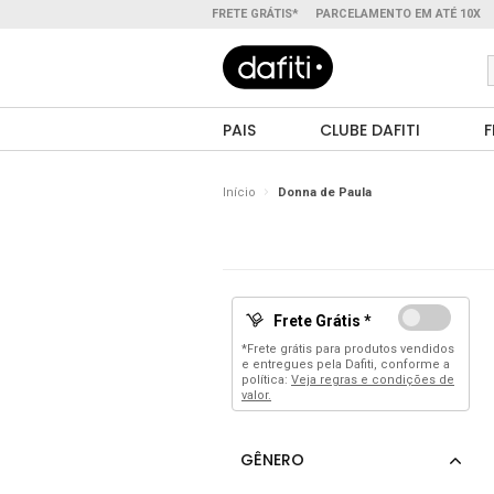
FRETE GRÁTIS*
PARCELAMENTO EM ATÉ 10X
PAIS
CLUBE DAFITI
F
Início
Donna de Paula
Frete Grátis *
*Frete grátis para produtos vendidos
e entregues pela Dafiti, conforme a
política:
Veja regras e condições de
valor.