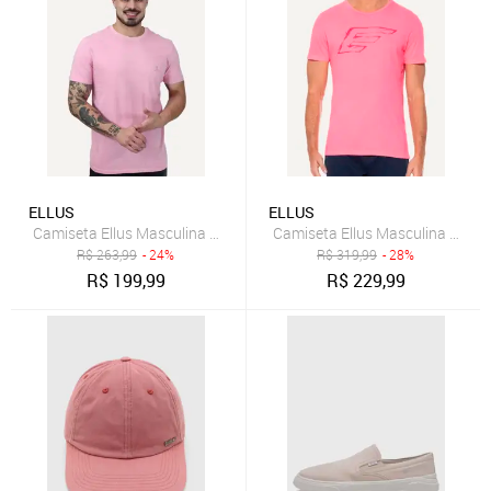
ELLUS
ELLUS
Camiseta Ellus Masculina Cotton Washed Origin. Classic Rosa Claro
Camiseta Ellus Masculina Cotto
R$
263,99
- 24%
R$
319,99
- 28%
R$
199,99
R$
229,99