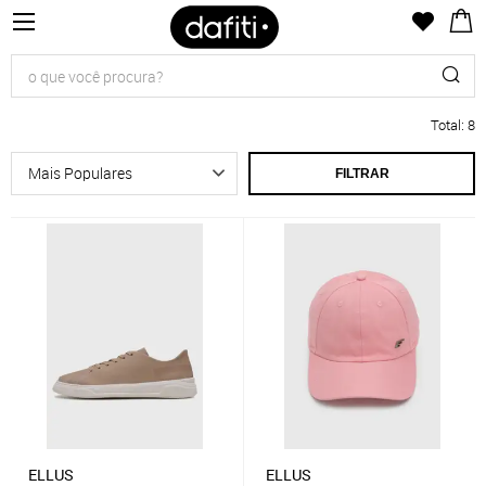
Total
:
8
FILTRAR
ELLUS
ELLUS