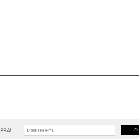
PRA!
Fe