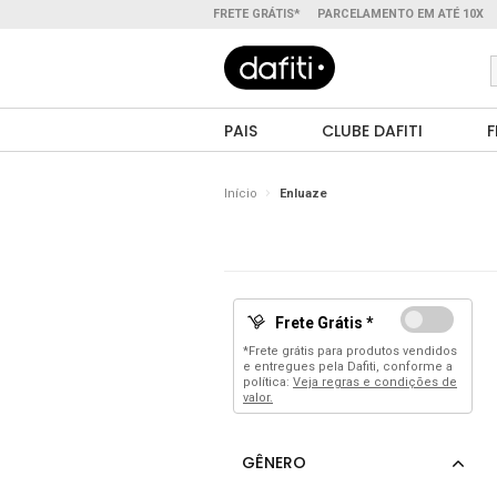
FRETE GRÁTIS*
PARCELAMENTO EM ATÉ 10X
PAIS
CLUBE DAFITI
F
Início
Enluaze
Frete Grátis *
*Frete grátis para produtos vendidos
e entregues pela Dafiti, conforme a
política:
Veja regras e condições de
valor.