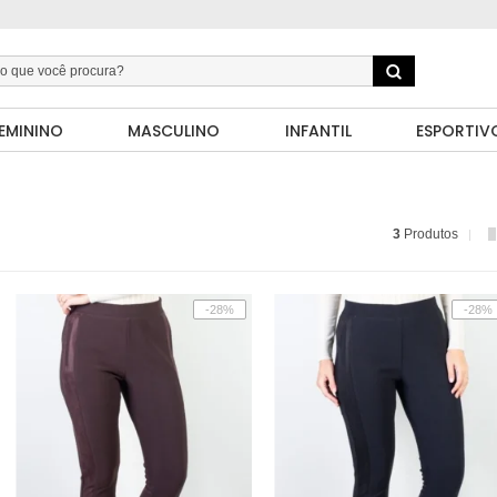
EMININO
MASCULINO
INFANTIL
ESPORTIV
3
Produtos
-28%
-28%