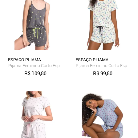
ESPAÇO PIJAMA
ESPAÇO PIJAMA
Pijama Feminino Curto Espaço Pijama 4010286
Pijama Feminino Curto Espaço 
R$
109,80
R$
99,80