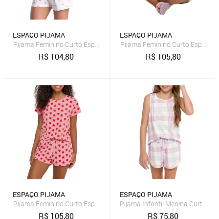
ESPAÇO PIJAMA
ESPAÇO PIJAMA
Pijama Feminino Curto Espaço Pijama 4010339
Pijama Feminino Curto Espaço 
R$
104,80
R$
105,80
ESPAÇO PIJAMA
ESPAÇO PIJAMA
Pijama Feminino Curto Espaço Pijama 4010218
Pijama Infantil Menina Curto E
R$
105,80
R$
75,80