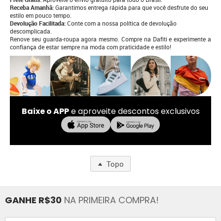
Receba Amanhã:
Garantimos entrega rápida para que você desfrute do seu
estilo em pouco tempo.
Devolução Facilitada:
Conte com a nossa política de devolução
descomplicada.
Renove seu guarda-roupa agora mesmo. Compre na Dafiti e experimente a
confiança de estar sempre na moda com praticidade e estilo!
Baixe o APP
e aproveite descontos exclusivos
Topo
GANHE R$30
NA PRIMEIRA COMPRA!