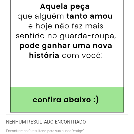
NENHUM RESULTADO ENCONTRADO
Encontramos
0
resultado para sua busca
"emige"