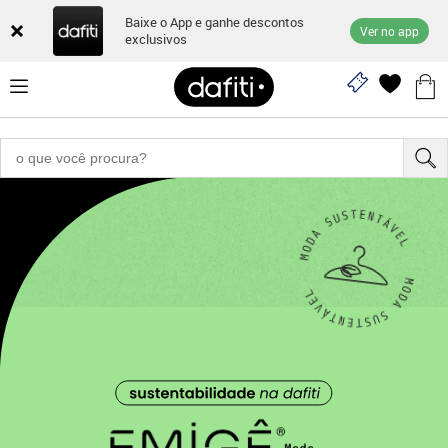
Baixe o App e ganhe descontos
Ver no app
exclusivos