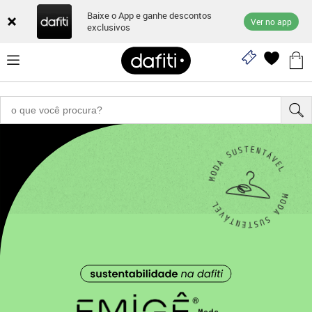
Baixe o App e ganhe descontos
Ver no app
exclusivos