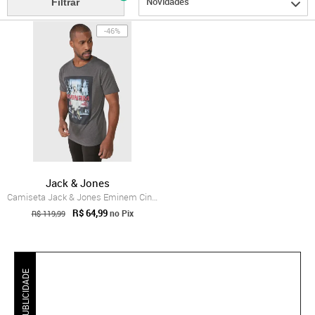
Novidades
Filtrar
-46%
Jack & Jones
Camiseta Jack & Jones Eminem Cinza
R$ 64,99
no Pix
R$ 119,99
PUBLICIDADE