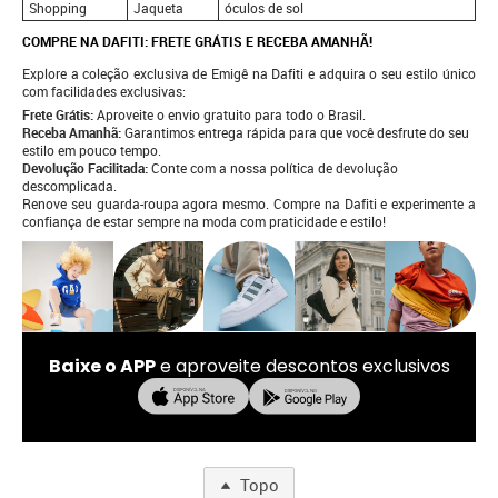
Shopping
Jaqueta
óculos de sol
COMPRE NA DAFITI: FRETE GRÁTIS E RECEBA AMANHÃ!
Explore a coleção exclusiva de Emigê na Dafiti e adquira o seu estilo único
com facilidades exclusivas:
Frete Grátis:
Aproveite o envio gratuito para todo o Brasil.
Receba Amanhã:
Garantimos entrega rápida para que você desfrute do seu
estilo em pouco tempo.
Devolução Facilitada:
Conte com a nossa política de devolução
descomplicada.
Renove seu guarda-roupa agora mesmo. Compre na Dafiti e experimente a
confiança de estar sempre na moda com praticidade e estilo!
Baixe o APP
e aproveite descontos exclusivos
Topo