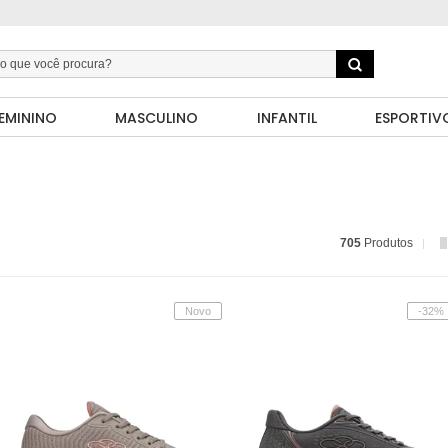
EMININO
MASCULINO
INFANTIL
ESPORTIV
705
Produtos
Novo
-32%