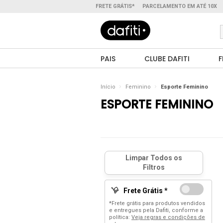
FRETE GRÁTIS*
PARCELAMENTO EM ATÉ 10X
PAIS
CLUBE DAFITI
F
Início
Feminino
Esporte Feminino
ESPORTE FEMININO
Frete Grátis *
*Frete grátis para produtos vendidos
e entregues pela Dafiti, conforme a
política:
Veja regras e condições de