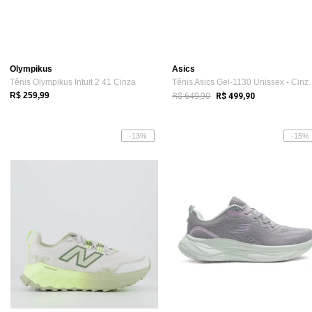
Olympikus
Asics
Tênis Olympikus Intuit 2 41 Cinza
Tênis Asics Gel-1
R$ 649,90
R$ 259,99
R$ 499,90
-13%
-15%