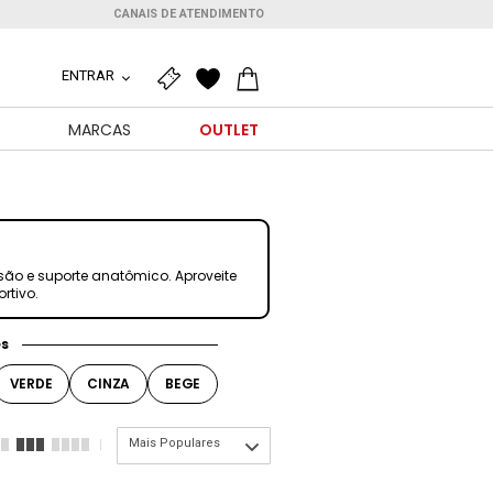
CANAIS DE ATENDIMENTO
ENTRAR
O
MARCAS
OUTLET
são e suporte anatômico. Aproveite
rtivo.
es
VERDE
CINZA
BEGE
Mais Populares