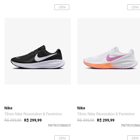
-25%
-25%
Nike
Nike
Tênis Nike Revolution 8 Feminino
Tênis Nike Revolution 8 Feminino
R$ 399,99
R$ 399,99
R$ 299,99
R$ 299,99
PATROCINADO
PATROCINA
-25%
-25%