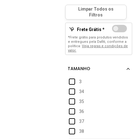
Frete Grátis *
*Frete grátis para produtos vendidos
e entregues pela Dafiti, conforme a
política:
Veja regras e condições de
valor.
3
34
35
36
37
38