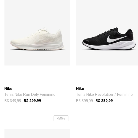
Nike
Nike
Tênis Nike Run Defy Feminino
Tênis Nike Revolution 7 Feminino
R$ 349,99
R$ 399,99
R$ 299,99
R$ 289,99
-50%