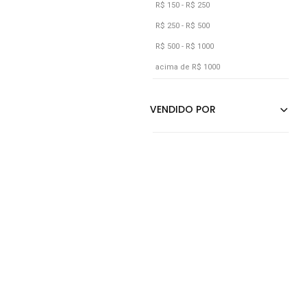
Roxo
R$ 150 - R$ 250
Verde
R$ 250 - R$ 500
R$ 500 - R$ 1000
Vermelho
acima de R$ 1000
Vinho