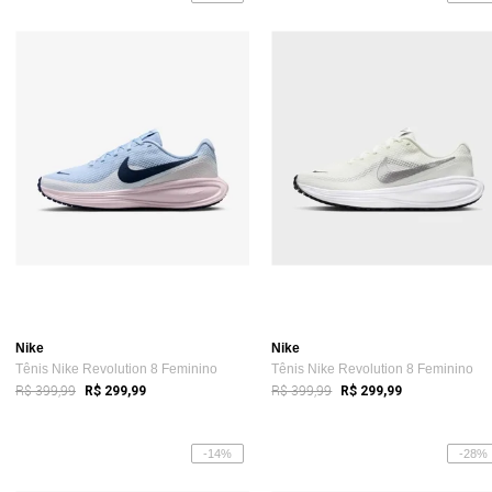
Nike
Nike
Tênis Nike Revolution 8 Feminino
Tênis Nike Revolution 8 Feminino
R$ 399,99
R$ 399,99
R$ 299,99
R$ 299,99
-14%
-28%