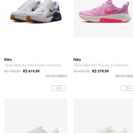
Nike
Nike
Tênis Nike Air Max Excee Feminino
Tênis Nike MC Trainer 3 Feminino
R$ 799,99
R$ 499,99
R$ 419,99
R$ 379,99
PATROCINADO
PATROCINA
-25%
-25%