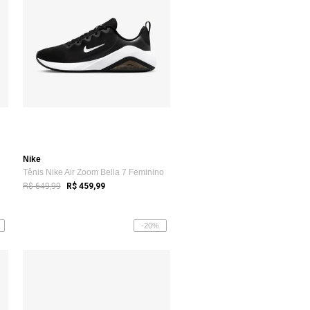
Nike
Tênis Nike Air Zoom Bella 7 Feminino
R$ 649,99
R$ 459,99
-20%