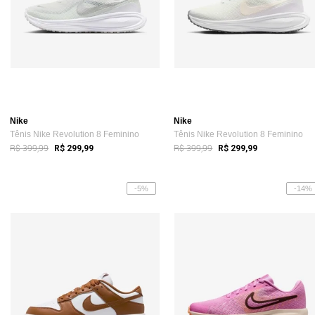
Nike
Nike
Tênis Nike Revolution 8 Feminino
Tênis Nike Revolution 8 Feminino
R$ 399,99
R$ 399,99
R$ 299,99
R$ 299,99
-5%
-14%