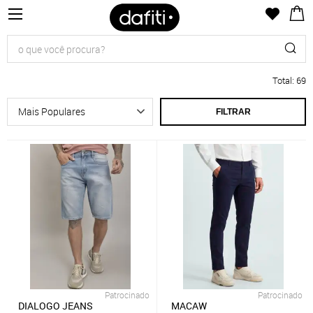
Total
:
69
FILTRAR
Patrocinado
Patrocinado
DIALOGO JEANS
MACAW