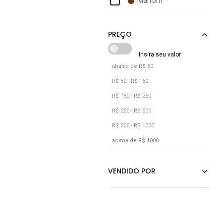
Marrom
De Chelles
Preto
Demillus
Verde
Verde Militar
abaixo de R$ 50
R$ 50 - R$ 150
R$ 150 - R$ 250
R$ 250 - R$ 500
R$ 500 - R$ 1000
acima de R$ 1000