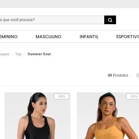
EMININO
MASCULINO
INFANTIL
ESPORTIV
oupas
Top
Summer Soul
49
Produtos
-48%
-50%