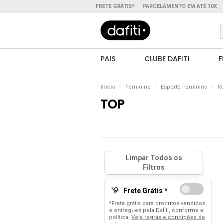
FRETE GRÁTIS*
PARCELAMENTO EM ATÉ 10X
PAIS
CLUBE DAFITI
F
Início
Feminino
Esporte Feminino
R
TOP
Frete Grátis *
*Frete grátis para produtos vendidos
e entregues pela Dafiti, conforme a
política:
Veja regras e condições de