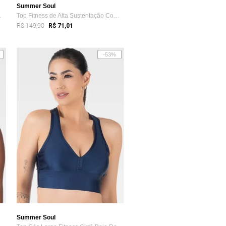
Summer Soul
 Com Bojo...
Top Fitness de Alta Sustentação Com Bojo...
R$ 149,90
R$ 71,01
-53%
Summer Soul