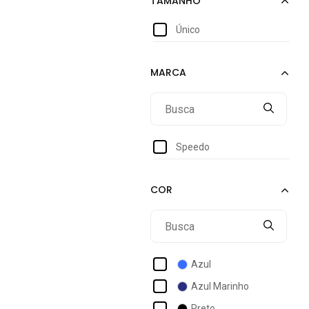
Único
Speedo
Azul
Azul Marinho
Preto