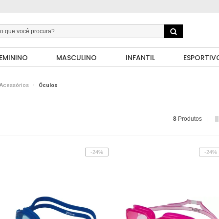
EMININO
MASCULINO
INFANTIL
ESPORTIV
Acessórios
Óculos
8
Produtos
-24%
-24%