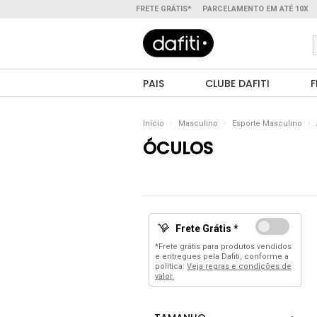
FRETE GRÁTIS*
PARCELAMENTO EM ATÉ 10X
PAIS
CLUBE DAFITI
F
Início
Masculino
Esporte Masculino
ÓCULOS
Frete Grátis *
*Frete grátis para produtos vendidos
e entregues pela Dafiti, conforme a
política:
Veja regras e condições de
valor.