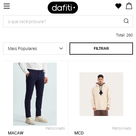
Total
:
260
FILTRAR
Patrocinado
Patrocinado
MACAW
MCD