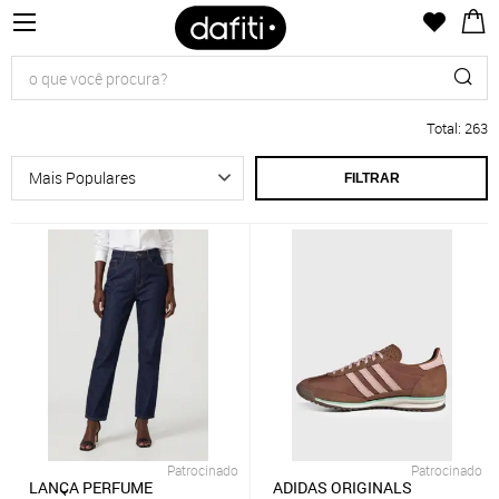
Total
:
263
FILTRAR
Patrocinado
Patrocinado
LANÇA PERFUME
ADIDAS ORIGINALS