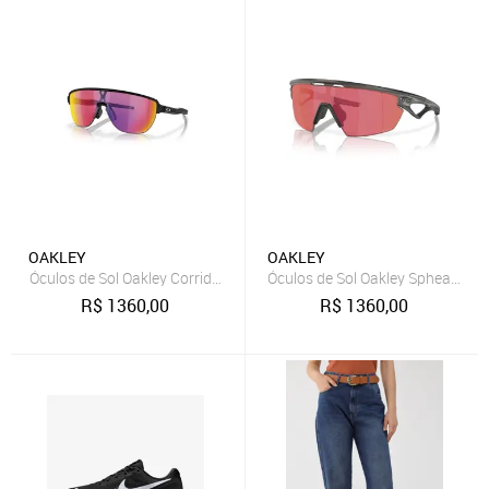
OAKLEY
OAKLEY
Óculos de Sol Oakley Corridor Matte Black Prizm Road
Óculos de Sol Oakley Spheara Ma
R$
1360,00
R$
1360,00